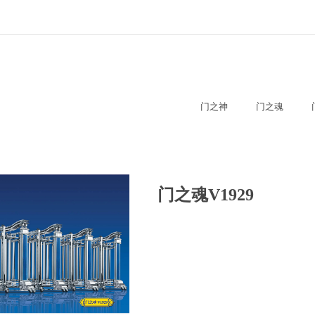
门之神
门之魂
门之魂V1929