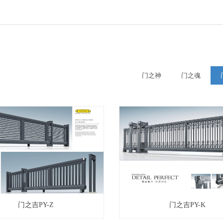
门之神
门之魂
门之吉PY-Z
门之吉PY-K