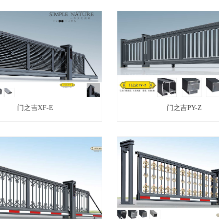
门之吉XF-E
门之吉PY-Z