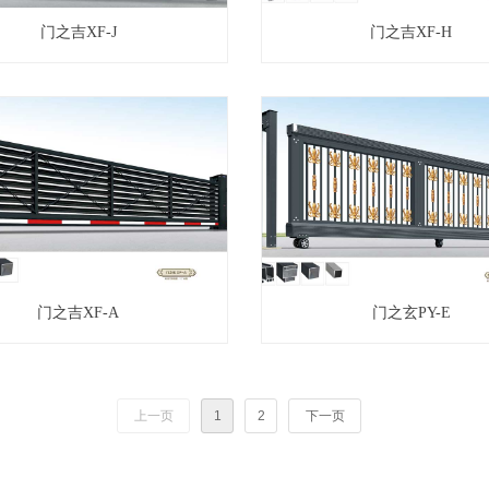
门之吉XF-J
门之吉XF-H
门之吉XF-A
门之玄PY-E
上一页
1
2
下一页