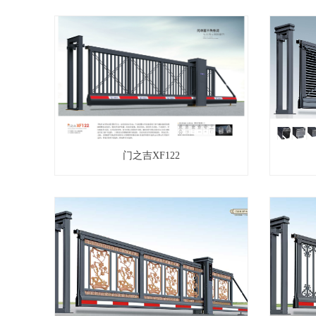
门之吉XF122