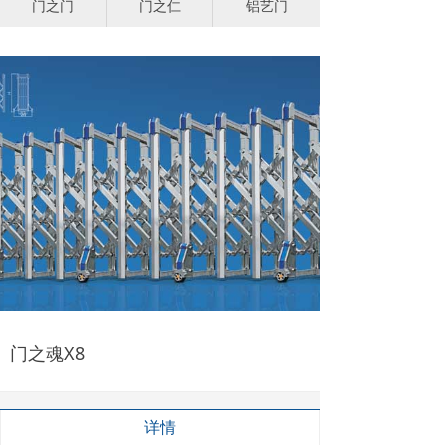
门之门
门之仁
铝艺门
门之魂X8
详情