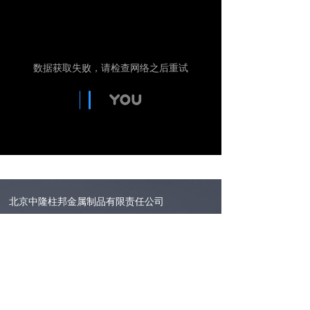
北京中隆柱邦金属制品有限责任公司
地址：北京朝阳区金盏乡皮村工业区
邮编：100018
电话：400-686-9987 010-84331004
传真：010-84331004-810
网址：www.bjzlzb.com
E-mail：bjzlzb@bjzlzb.com zlzb@bjzlzb.cn