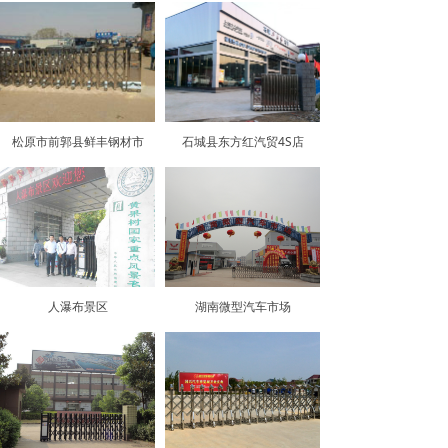
松原市前郭县鲜丰钢材市
石城县东方红汽贸4S店
人瀑布景区
湖南微型汽车市场