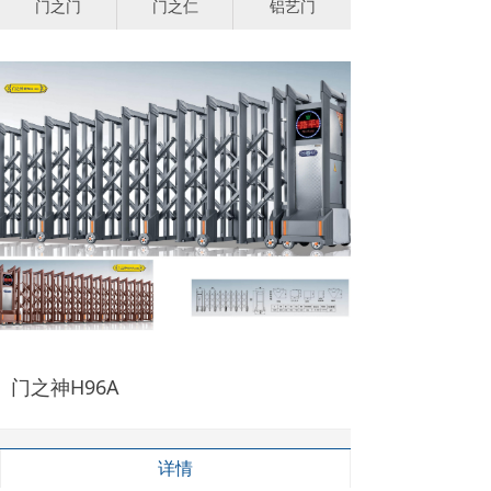
门之门
门之仁
铝艺门
门之神H96A
详情