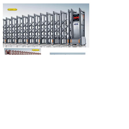
北京中隆柱邦金属制品有限责任公司
地址：北京朝阳区金盏乡皮村工业区
邮编：100018
电话：400-686-9987 010-84331004
传真：010-84331004-810
网址：www.bjzlzb.com
E-mail：bjzlzb@bjzlzb.com zlzb@bjzlzb.cn