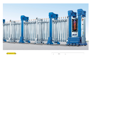
北京中隆柱邦金属制品有限责任公司
地址：北京朝阳区金盏乡皮村工业区
邮编：100018
电话：400-686-9987 010-84331004
传真：010-84331004-810
网址：www.bjzlzb.com
E-mail：bjzlzb@bjzlzb.com zlzb@bjzlzb.cn