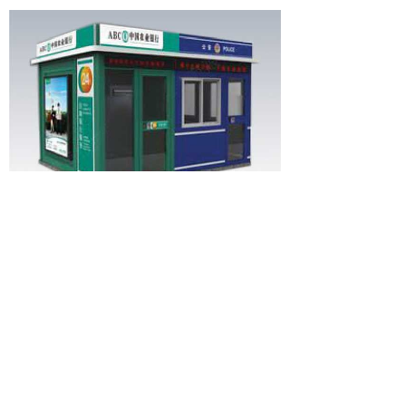
北京中隆柱邦金属制品有限责任公司
地址：北京朝阳区金盏乡皮村工业区
邮编：100018
电话：400-686-9987 010-84331004
传真：010-84331004-810
网址：www.bjzlzb.com
E-mail：bjzlzb@bjzlzb.com zlzb@bjzlzb.cn