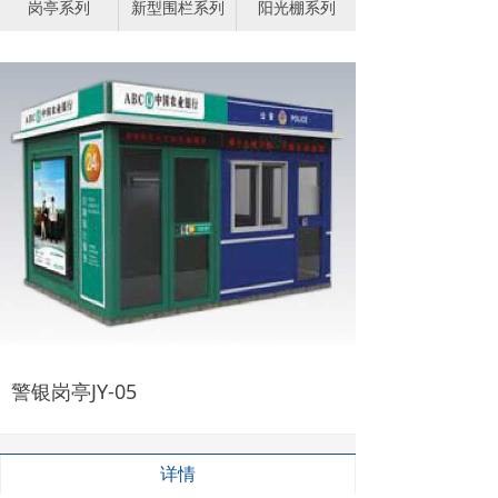
岗亭系列
新型围栏系列
阳光棚系列
警银岗亭JY-05
详情