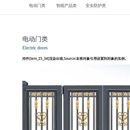
电动门类
智能产品类
安全防护类
电动门类
Electric doors
控件[tem_25_34]渲染出错,Source:未将对象引用设置到对象的实例。
控件[tem_25_34]渲染出错,Source:未将对象引用设置到对象的实例。