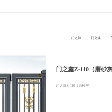
门之神
门之魂
门之鑫Z-110（磨砂
门之鑫Z-110（磨砂灰）