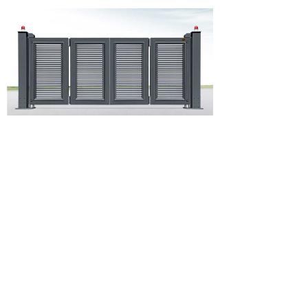
北京中隆柱邦金属制品有限责任公司
地址：北京朝阳区金盏乡皮村工业区
邮编：100018
电话：400-686-9987 010-84331004
传真：010-84331004-810
网址：www.bjzlzb.com
E-mail：bjzlzb@bjzlzb.com zlzb@bjzlzb.cn
统一服务热线：4006-869-987