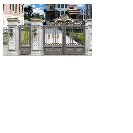
北京中隆柱邦金属制品有限责任公司
地址：北京朝阳区金盏乡皮村工业区
邮编：100018
电话：400-686-9987 010-84331004
传真：010-84331004-810
网址：www.bjzlzb.com
E-mail：bjzlzb@bjzlzb.com zlzb@bjzlzb.cn