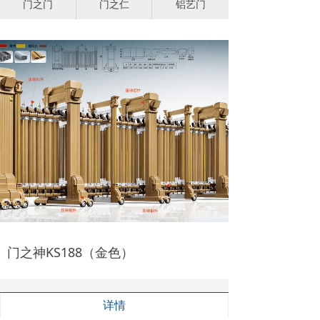
门之门
门之仁
铝艺门
门之神KS188（金色）
详情