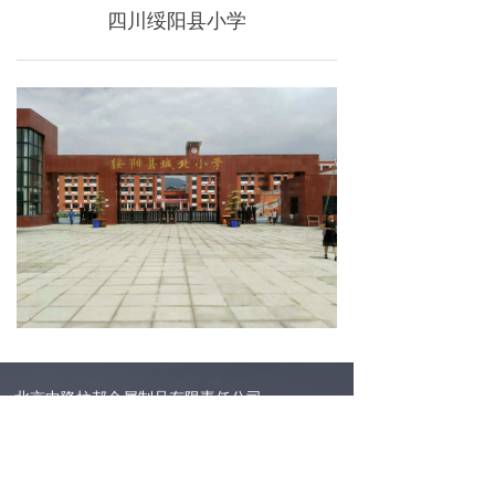
四川绥阳县小学
北京中隆柱邦金属制品有限责任公司
地址：北京朝阳区金盏乡皮村工业区
邮编：100018
电话：400-686-9987 010-84331004
传真：010-84331004-810