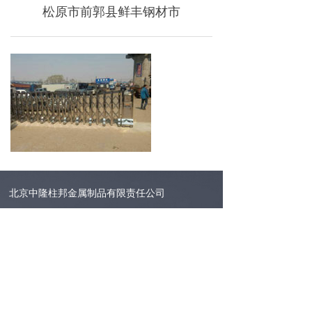
松原市前郭县鲜丰钢材市
北京中隆柱邦金属制品有限责任公司
地址：北京朝阳区金盏乡皮村工业区
邮编：100018
电话：400-686-9987 010-84331004
传真：010-84331004-810
网址：www.bjzlzb.com
E-mail：bjzlzb@bjzlzb.com zlzb@bjzlzb.cn