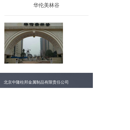
华伦美林谷
北京中隆柱邦金属制品有限责任公司
地址：北京朝阳区金盏乡皮村工业区
邮编：100018
电话：400-686-9987 010-84331004
传真：010-84331004-810
网址：www.bjzlzb.com
E-mail：bjzlzb@bjzlzb.com zlzb@bjzlzb.cn