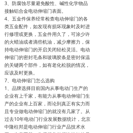
3、防腐蚀尽量避免酸性、碱性化学物品
接触铝合金电动伸缩门表面。
4、五金件保养经常检查电动伸缩门的各
类五金配件，如发现有损坏现象时及时进
行修理或更换，五金件用久了，可涂少许
的火蜡油或者滴些机油，减少摩擦力，保
持电动伸缩门的开启关闭轻松灵活。电动
伸缩门的密封毛条和玻璃胶条是密封保温
的关键两个部件，如有老化松脱的情况，
应该及时更换。
7、电动伸缩门怎么选购
1、品牌选择目前国内从事电动门生产的
企业有上千家，有能力从事电动伸缩门生
产的企业有上百家，而论到真正有实力而
且专业做电动伸缩门的就没有几家了。从
过去10年电动门行业发展数据统计，北京
中隆柱邦是电动伸缩门行业产品技术水