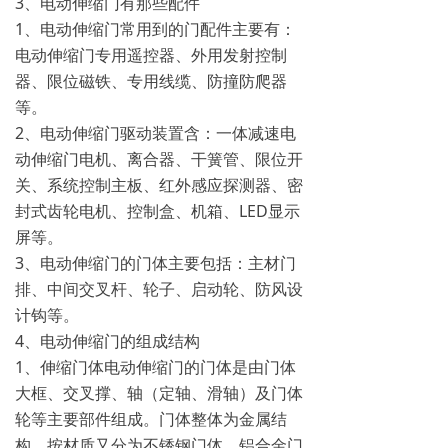
3、电动伸缩门有那些配件
1、电动伸缩门常用到的门配件主要有：
电动伸缩门专用遥控器、外用发射控制
器、限位磁铁、专用线缆、防撞防爬器
等。
2、电动伸缩门驱动装置含：一体减速电
动伸缩门电机、离合器、干簧管、限位开
关、系统控制主板、红外感应探测器、密
封式齿轮电机、控制盒、机箱、LED显示
屏等。
3、电动伸缩门的门体主要包括：主材门
排、中间交叉杆、轮子、启动轮、防风设
计钩等。
4、电动伸缩门的组成结构
1、伸缩门体电动伸缩门的门体是由门体
大框、交叉撑、轴（定轴、滑轴）及门体
轮等主要部件组成。门体整体为金属结
构，按材质又分为不锈钢门体、铝合金门