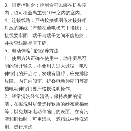
3、固定控制盒：控制盒可以装在机头箱
内，也可移至离主机10米之内的室内。
4、连接线路：严格按接线图依次接好相
对应的连线（严禁在通电状态下接线），
接线要牢固，端子与端子之间不能短路，
并捡查线路是否正确。
6、电动伸缩门的保养方法
1、使用方法正确在使用中，动作要尽可
能的轻开轻关，不要用力过大过猛；电动
伸缩门的开启时，发现有阻碍，应先排除
故障。内开内倾窗、折叠电动伸缩门等高
档电动伸缩门要严格按说明操作。
2、经常清洗经常清洗，保持表面的清
洁，在擦洗时尽量选择软质的纱布或棉丝
等，以免划坏电动伸缩门的表面。在有污
渍和脏物时，可用清水、酒精或中性洗涤
剂、进行清洗